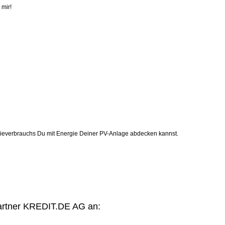
 mir!
gieverbrauchs Du mit Energie Deiner PV-Anlage abdecken kannst.
Partner KREDIT.DE AG an: