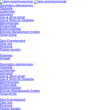
Navigation überspringen
Startseite
Leistungen
Übersicht
Gas & Strom privat
Gas & Strom für Gewerbe
Wärmepumpe
Photovoltaik
Elektromobilität
Energie-Management-System
Smart Home
Dein Energieagent
Über uns
Regional
Partner werden
Ratgeber
Kontakt
Navigation überspringen
Startseite
Leistungen
Übersicht
Gas & Strom privat
Gas & Strom für Gewerbe
Wärmepumpe
Photovoltaik
Elektromobilität
Energie-Management-System
Smart Home
Dein Energieagent
Über uns
Regional
Partner werden