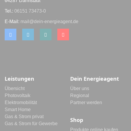
64287 Darmstadt
Tel.:
06151 73473-0
E-Mail:
mail@dein-energieagent.de
Leistungen
Dein Energieagent
Übersicht
Über uns
Photovoltaik
Regional
Elektromobilität
Partner werden
Smart Home
Gas & Strom privat
Shop
Gas & Strom für Gewerbe
Produkte online kaufen