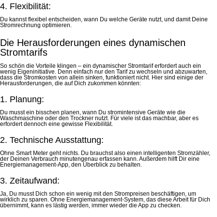
4. Flexibilität:
Du kannst flexibel entscheiden, wann Du welche Geräte nutzt, und damit Deine
Stromrechnung optimieren.
Die Herausforderungen eines dynamischen
Stromtarifs
So schön die Vorteile klingen – ein dynamischer Stromtarif erfordert auch ein
wenig Eigeninitiative. Denn einfach nur den Tarif zu wechseln und abzuwarten,
dass die Stromkosten von allein sinken, funktioniert nicht. Hier sind einige der
Herausforderungen, die auf Dich zukommen könnten:
1. Planung:
Du musst ein bisschen planen, wann Du stromintensive Geräte wie die
Waschmaschine oder den Trockner nutzt. Für viele ist das machbar, aber es
erfordert dennoch eine gewisse Flexibilität.
2. Technische Ausstattung:
Ohne Smart Meter geht nichts. Du brauchst also einen intelligenten Stromzähler,
der Deinen Verbrauch minutengenau erfassen kann. Außerdem hilft Dir eine
Energiemanagement-App, den Überblick zu behalten.
3. Zeitaufwand:
Ja, Du musst Dich schon ein wenig mit den Strompreisen beschäftigen, um
wirklich zu sparen. Ohne Energiemanagement-System, das diese Arbeit für Dich
übernimmt, kann es lästig werden, immer wieder die App zu checken.