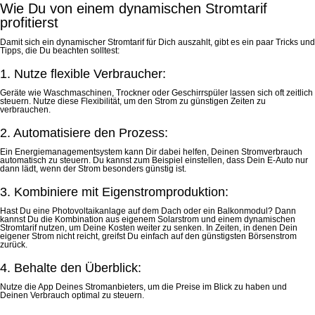
Wie Du von einem dynamischen Stromtarif
profitierst
Damit sich ein dynamischer Stromtarif für Dich auszahlt, gibt es ein paar Tricks und
Tipps, die Du beachten solltest:
1. Nutze flexible Verbraucher:
Geräte wie Waschmaschinen, Trockner oder Geschirrspüler lassen sich oft zeitlich
steuern. Nutze diese Flexibilität, um den Strom zu günstigen Zeiten zu
verbrauchen.
2. Automatisiere den Prozess:
Ein Energiemanagementsystem kann Dir dabei helfen, Deinen Stromverbrauch
automatisch zu steuern. Du kannst zum Beispiel einstellen, dass Dein E-Auto nur
dann lädt, wenn der Strom besonders günstig ist.
3. Kombiniere mit Eigenstromproduktion:
Hast Du eine Photovoltaikanlage auf dem Dach oder ein Balkonmodul? Dann
kannst Du die Kombination aus eigenem Solarstrom und einem dynamischen
Stromtarif nutzen, um Deine Kosten weiter zu senken. In Zeiten, in denen Dein
eigener Strom nicht reicht, greifst Du einfach auf den günstigsten Börsenstrom
zurück.
4. Behalte den Überblick:
Nutze die App Deines Stromanbieters, um die Preise im Blick zu haben und
Deinen Verbrauch optimal zu steuern.