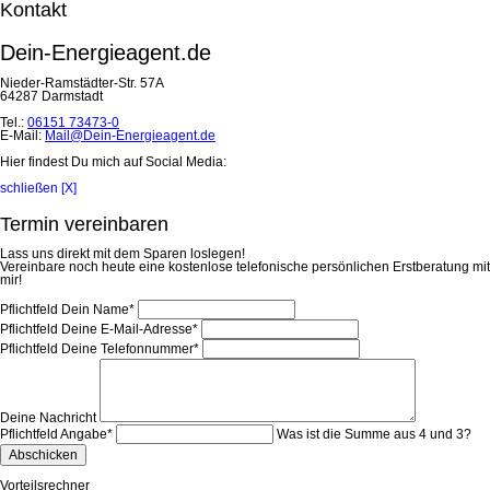
Kontakt
Dein-Energieagent.de
Nieder-Ramstädter-Str. 57A
64287 Darmstadt
Tel.:
06151 73473-0
E-Mail:
Mail@Dein-Energieagent.de
Hier findest Du mich auf Social Media:
schließen [X]
Termin vereinbaren
Lass uns direkt mit dem Sparen loslegen!
Vereinbare noch heute eine kostenlose telefonische persönlichen Erstberatung mit
mir!
Pflichtfeld
Dein Name
*
Pflichtfeld
Deine E-Mail-Adresse
*
Pflichtfeld
Deine Telefonnummer
*
Deine Nachricht
Pflichtfeld
Angabe
*
Was ist die Summe aus 4 und 3?
Abschicken
Vorteilsrechner