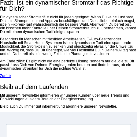
Fazit: Ist ein dynamischer Stromtarif das Richtige
für Dich?
Ein dynamischer Stromtarif ist nicht für jeden geeignet. Wenn Du keine Lust hast,
Dich mit Strompreisen und Apps zu beschäftigen, und Du es lieber einfach magst,
ist ein Fixpreis-Tarif wahrscheinlich die bessere Wahl. Aber wenn Du bereit bist,
ein bisschen mehr Kontrolle über Deinen Stromverbrauch zu übernehmen, kannst
Du mit einem dynamischen Tarif einiges sparen.
Besonders für Menschen mit flexiblen Arbeitszeiten, E-Auto-Besitzer oder
Haushalte mit Smart Home Systemen ist ein dynamischer Tarif eine spannende
Möglichkeit, die Stromkosten zu senken und gleichzeitig etwas für die Umwelt zu
tun. Wichtig ist, dass Du Dir überlegst, wie viel Flexibilität Du in Deinem Alltag hast
und ob Du bereit bist, ein wenig Zeit in die Planung zu investieren.
Am Ende zählt: Es gibt nicht die eine perfekte Lösung, sondern nur die, die zu Dir
passt. Lass Dich von Deinem Energieagenten beraten und finde heraus, ob ein
dynamischer Stromtarif für Dich die richtige Wahl ist.
Zurück
Bleib auf dem Laufenden
Mit unserem Newsletter informieren wir unsere Kunden über neue Trends und
Entwicklungen aus dem Bereich der Energieversorgung.
Bleib auch Du immer gut informiert und abonniere unseren Newsletter.