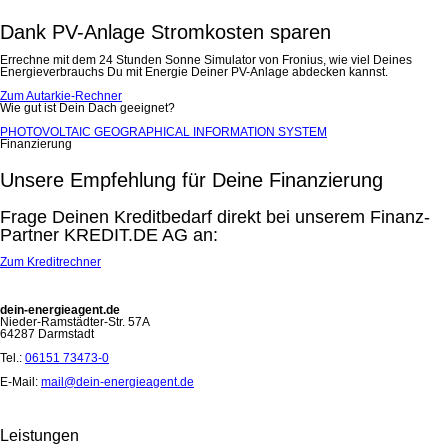
Dank PV-Anlage Stromkosten sparen
Errechne mit dem 24 Stunden Sonne Simulator von Fronius, wie viel Deines
Energieverbrauchs Du mit Energie Deiner PV-Anlage abdecken kannst.
Zum Autarkie-Rechner
Wie gut ist Dein Dach geeignet?
PHOTOVOLTAIC GEOGRAPHICAL INFORMATION SYSTEM
Finanzierung
Unsere Empfehlung für Deine Finanzierung
Frage Deinen Kreditbedarf direkt bei unserem Finanz-
Partner KREDIT.DE AG an:
Zum Kreditrechner
dein-energieagent.de
Nieder-Ramstädter-Str. 57A
64287 Darmstadt
Tel.:
06151 73473-0
E-Mail:
mail@dein-energieagent.de
Leistungen