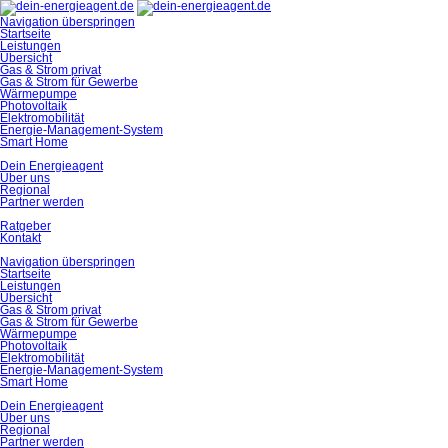
Navigation überspringen
Startseite
Leistungen
Übersicht
Gas & Strom privat
Gas & Strom für Gewerbe
Wärmepumpe
Photovoltaik
Elektromobilität
Energie-Management-System
Smart Home
Dein Energieagent
Über uns
Regional
Partner werden
Ratgeber
Kontakt
Navigation überspringen
Startseite
Leistungen
Übersicht
Gas & Strom privat
Gas & Strom für Gewerbe
Wärmepumpe
Photovoltaik
Elektromobilität
Energie-Management-System
Smart Home
Dein Energieagent
Über uns
Regional
Partner werden