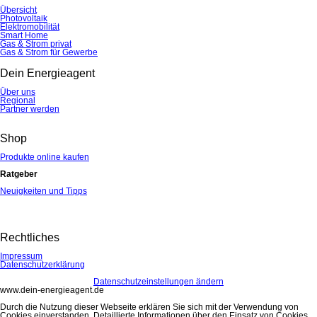
Übersicht
Photovoltaik
Elektromobilität
Smart Home
Gas & Strom privat
Gas & Strom für Gewerbe
Dein Energieagent
Über uns
Regional
Partner werden
Shop
Produkte online kaufen
Ratgeber
Neuigkeiten und Tipps
Rechtliches
Impressum
Datenschutzerklärung
Datenschutzeinstellungen ändern
www.dein-energieagent.de
Durch die Nutzung dieser Webseite erklären Sie sich mit der Verwendung von
Cookies einverstanden. Detaillierte Informationen über den Einsatz von Cookies