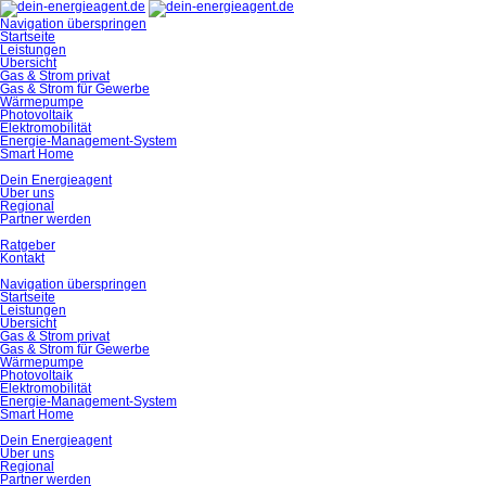
Navigation überspringen
Startseite
Leistungen
Übersicht
Gas & Strom privat
Gas & Strom für Gewerbe
Wärmepumpe
Photovoltaik
Elektromobilität
Energie-Management-System
Smart Home
Dein Energieagent
Über uns
Regional
Partner werden
Ratgeber
Kontakt
Navigation überspringen
Startseite
Leistungen
Übersicht
Gas & Strom privat
Gas & Strom für Gewerbe
Wärmepumpe
Photovoltaik
Elektromobilität
Energie-Management-System
Smart Home
Dein Energieagent
Über uns
Regional
Partner werden