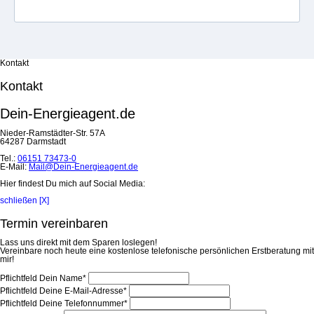
Kontakt
Kontakt
Dein-Energieagent.de
Nieder-Ramstädter-Str. 57A
64287 Darmstadt
Tel.:
06151 73473-0
E-Mail:
Mail@Dein-Energieagent.de
Hier findest Du mich auf Social Media:
schließen [X]
Termin vereinbaren
Lass uns direkt mit dem Sparen loslegen!
Vereinbare noch heute eine kostenlose telefonische persönlichen Erstberatung mit
mir!
Pflichtfeld
Dein Name
*
Pflichtfeld
Deine E-Mail-Adresse
*
Pflichtfeld
Deine Telefonnummer
*