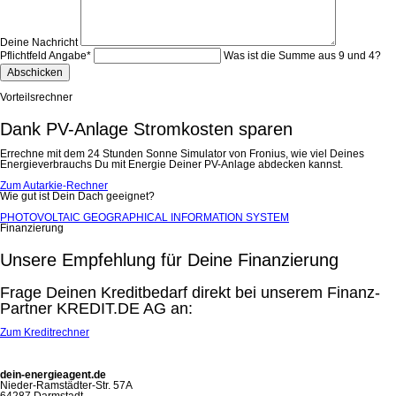
Deine Nachricht
Pflichtfeld
Angabe
*
Was ist die Summe aus 9 und 4?
Abschicken
Vorteilsrechner
Dank PV-Anlage Stromkosten sparen
Errechne mit dem 24 Stunden Sonne Simulator von Fronius, wie viel Deines
Energieverbrauchs Du mit Energie Deiner PV-Anlage abdecken kannst.
Zum Autarkie-Rechner
Wie gut ist Dein Dach geeignet?
PHOTOVOLTAIC GEOGRAPHICAL INFORMATION SYSTEM
Finanzierung
Unsere Empfehlung für Deine Finanzierung
Frage Deinen Kreditbedarf direkt bei unserem Finanz-
Partner KREDIT.DE AG an:
Zum Kreditrechner
dein-energieagent.de
Nieder-Ramstädter-Str. 57A
64287 Darmstadt