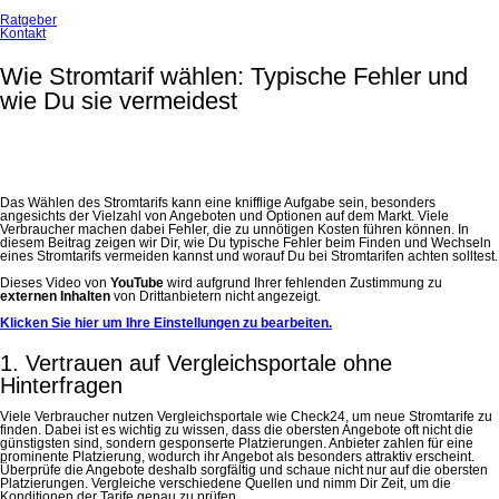
Ratgeber
Kontakt
Wie Stromtarif wählen: Typische Fehler und
wie Du sie vermeidest
Das Wählen des Stromtarifs kann eine knifflige Aufgabe sein, besonders
angesichts der Vielzahl von Angeboten und Optionen auf dem Markt. Viele
Verbraucher machen dabei Fehler, die zu unnötigen Kosten führen können. In
diesem Beitrag zeigen wir Dir, wie Du typische Fehler beim Finden und Wechseln
eines Stromtarifs vermeiden kannst und worauf Du bei Stromtarifen achten solltest.
Dieses Video von
YouTube
wird aufgrund Ihrer fehlenden Zustimmung zu
externen Inhalten
von Drittanbietern nicht angezeigt.
Klicken Sie hier um Ihre Einstellungen zu bearbeiten.
1. Vertrauen auf Vergleichsportale ohne
Hinterfragen
Viele Verbraucher nutzen Vergleichsportale wie Check24, um neue Stromtarife zu
finden. Dabei ist es wichtig zu wissen, dass die obersten Angebote oft nicht die
günstigsten sind, sondern gesponserte Platzierungen. Anbieter zahlen für eine
prominente Platzierung, wodurch ihr Angebot als besonders attraktiv erscheint.
Überprüfe die Angebote deshalb sorgfältig und schaue nicht nur auf die obersten
Platzierungen. Vergleiche verschiedene Quellen und nimm Dir Zeit, um die
Konditionen der Tarife genau zu prüfen.