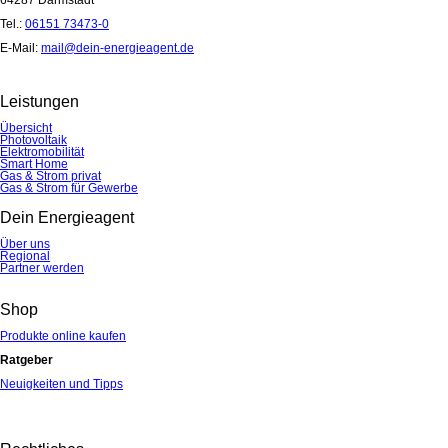
Tel.:
06151 73473-0
E-Mail:
mail@dein-energieagent.de
Leistungen
Übersicht
Photovoltaik
Elektromobilität
Smart Home
Gas & Strom privat
Gas & Strom für Gewerbe
Dein Energieagent
Über uns
Regional
Partner werden
Shop
Produkte online kaufen
Ratgeber
Neuigkeiten und Tipps