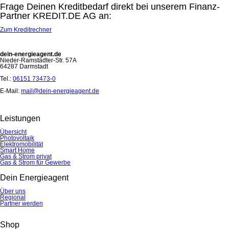
Frage Deinen Kreditbedarf direkt bei unserem Finanz-
Partner KREDIT.DE AG an:
Zum Kreditrechner
dein-energieagent.de
Nieder-Ramstädter-Str. 57A
64287 Darmstadt
Tel.:
06151 73473-0
E-Mail:
mail@dein-energieagent.de
Leistungen
Übersicht
Photovoltaik
Elektromobilität
Smart Home
Gas & Strom privat
Gas & Strom für Gewerbe
Dein Energieagent
Über uns
Regional
Partner werden
Shop