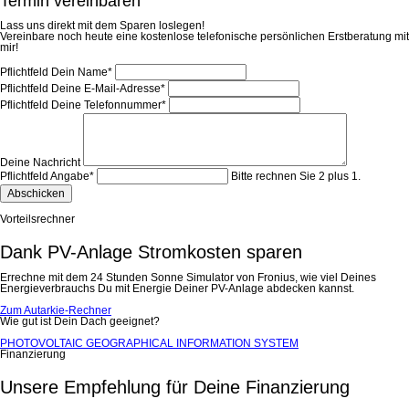
Termin vereinbaren
Lass uns direkt mit dem Sparen loslegen!
Vereinbare noch heute eine kostenlose telefonische persönlichen Erstberatung mit
mir!
Pflichtfeld
Dein Name
*
Pflichtfeld
Deine E-Mail-Adresse
*
Pflichtfeld
Deine Telefonnummer
*
Deine Nachricht
Pflichtfeld
Angabe
*
Bitte rechnen Sie 2 plus 1.
Abschicken
Vorteilsrechner
Dank PV-Anlage Stromkosten sparen
Errechne mit dem 24 Stunden Sonne Simulator von Fronius, wie viel Deines
Energieverbrauchs Du mit Energie Deiner PV-Anlage abdecken kannst.
Zum Autarkie-Rechner
Wie gut ist Dein Dach geeignet?
PHOTOVOLTAIC GEOGRAPHICAL INFORMATION SYSTEM
Finanzierung
Unsere Empfehlung für Deine Finanzierung