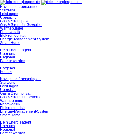
Navigation überspringen
Startseite
Leistungen
Übersicht
Gas & Strom privat
Gas & Strom für Gewerbe
Wärmepumpe
Photovoltaik
Elektromobilität
Energie-Management-System
Smart Home
Dein Energieagent
Über uns
Regional
Partner werden
Ratgeber
Kontakt
Navigation überspringen
Startseite
Leistungen
Übersicht
Gas & Strom privat
Gas & Strom für Gewerbe
Wärmepumpe
Photovoltaik
Elektromobilität
Energie-Management-System
Smart Home
Dein Energieagent
Über uns
Regional
Partner werden